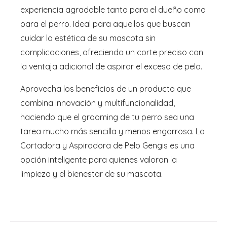
experiencia agradable tanto para el dueño como
para el perro. Ideal para aquellos que buscan
cuidar la estética de su mascota sin
complicaciones, ofreciendo un corte preciso con
la ventaja adicional de aspirar el exceso de pelo.
Aprovecha los beneficios de un producto que
combina innovación y multifuncionalidad,
haciendo que el grooming de tu perro sea una
tarea mucho más sencilla y menos engorrosa. La
Cortadora y Aspiradora de Pelo Gengis es una
opción inteligente para quienes valoran la
limpieza y el bienestar de su mascota.