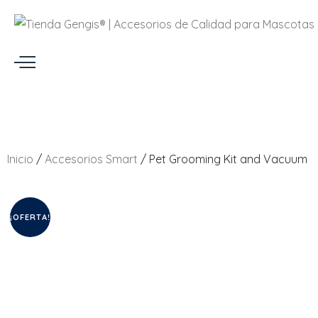
Inicio
/
Accesorios Smart
/ Pet Grooming Kit and Vacuum
¡OFERTA!