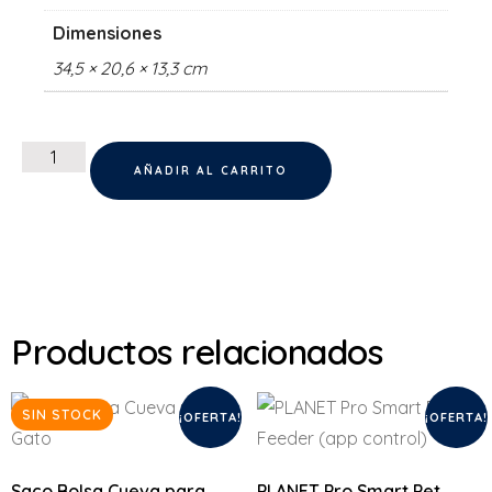
Dimensiones
34,5 × 20,6 × 13,3 cm
AÑADIR AL CARRITO
Productos relacionados
SIN STOCK
¡OFERTA!
¡OFERTA!
Saco Bolsa Cueva para
PLANET Pro Smart Pet