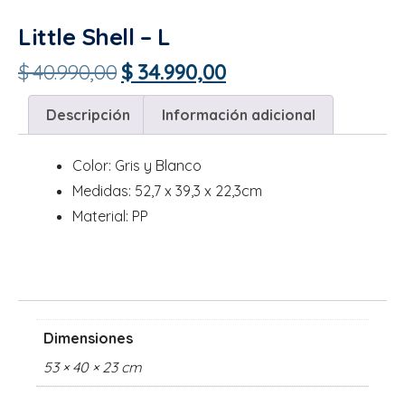
Little Shell – L
$
40.990,00
$
34.990,00
Descripción
Información adicional
Color: Gris y Blanco
Medidas: 52,7 x 39,3 x 22,3cm
Material: PP
Dimensiones
53 × 40 × 23 cm