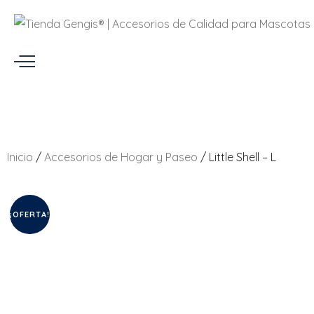
Inicio
/
Accesorios de Hogar y Paseo
/ Little Shell – L
¡OFERTA!