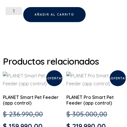
AÑADIR AL CARRITO
Productos relacionados
¡OFERTA!
¡OFERTA!
PLANET Smart Pet Feeder
PLANET Pro Smart Pet
(app control)
Feeder (app control)
$
236.990,00
$
305.000,00
$
159.990,00
$
219.990,00