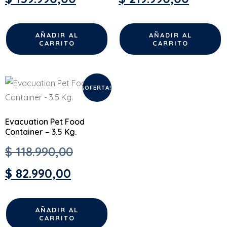
AÑADIR AL
AÑADIR AL
CARRITO
CARRITO
¡OFERTA!
Evacuation Pet Food
Container – 3.5 Kg.
$
118.990,00
$
82.990,00
AÑADIR AL
CARRITO