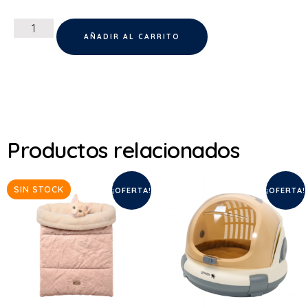
AÑADIR AL CARRITO
Productos relacionados
SIN STOCK
¡OFERTA!
¡OFERTA!