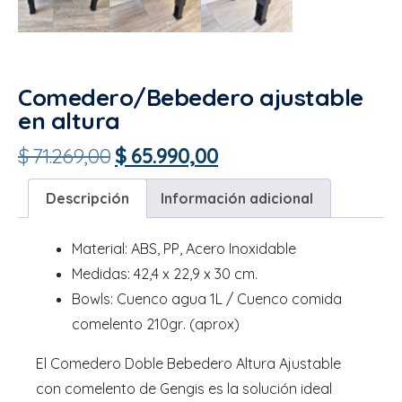
Comedero/Bebedero ajustable
en altura
$
71.269,00
$
65.990,00
Descripción
Información adicional
Material: ABS, PP, Acero Inoxidable
Medidas: 42,4 x 22,9 x 30 cm.
Bowls: Cuenco agua 1L / Cuenco comida
comelento 210gr. (aprox)
El Comedero Doble Bebedero Altura Ajustable
con comelento de Gengis es la solución ideal