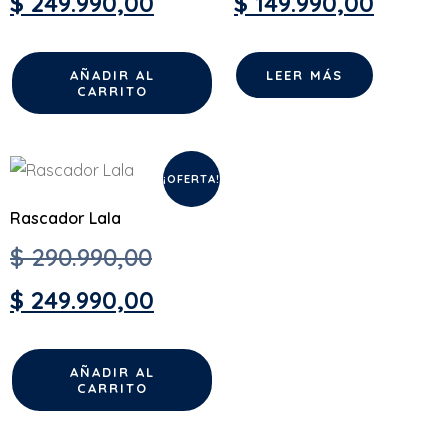
$
249.990,00
$
149.990,00
AÑADIR AL
LEER MÁS
CARRITO
¡OFERTA!
Rascador Lala
$
290.990,00
$
249.990,00
AÑADIR AL
CARRITO