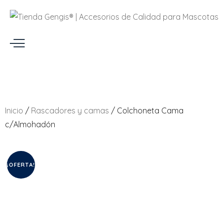
Inicio
/
Rascadores y camas
/ Colchoneta Cama
c/Almohadón
¡OFERTA!