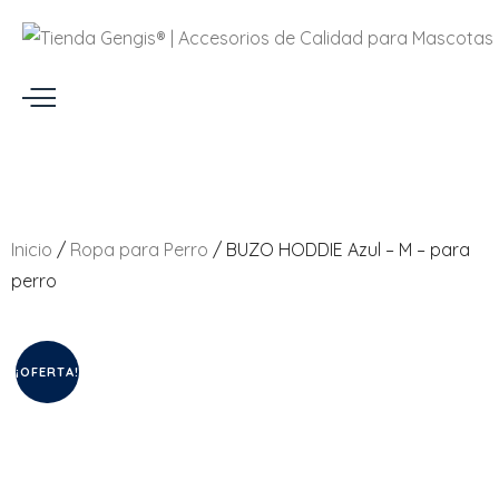
Inicio
/
Ropa para Perro
/ BUZO HODDIE Azul – M – para
perro
¡OFERTA!