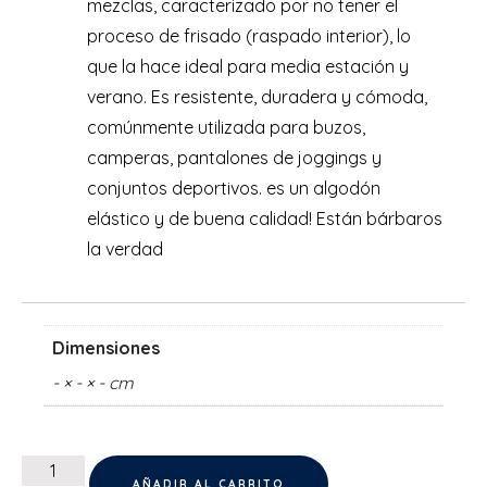
mezclas, caracterizado por no tener el
proceso de frisado (raspado interior), lo
que la hace ideal para media estación y
verano. Es resistente, duradera y cómoda,
comúnmente utilizada para buzos,
camperas, pantalones de joggings y
conjuntos deportivos.
es un algodón
elástico y de buena calidad! Están bárbaros
la verdad
Dimensiones
- × - × - cm
AÑADIR AL CARRITO