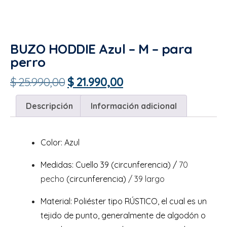
BUZO HODDIE Azul – M – para
perro
$
25.990,00
$
21.990,00
Descripción
Información adicional
Color: Azul
Medidas:
Cuello 39 (circunferencia) /
70
pecho
(circunferencia)
/ 39 largo
Material: Poliéster tipo RÚSTICO, el cual es un
tejido de punto, generalmente de algodón o