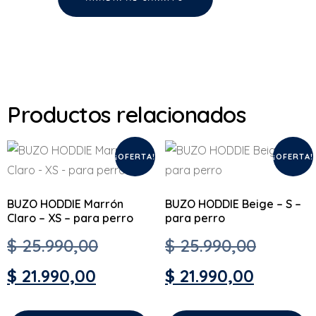
Productos relacionados
¡OFERTA!
¡OFERTA!
BUZO HODDIE Marrón
BUZO HODDIE Beige – S –
Claro – XS – para perro
para perro
$
25.990,00
$
25.990,00
$
21.990,00
$
21.990,00